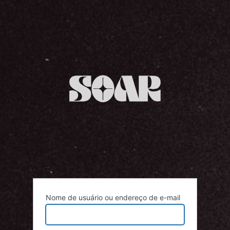
Acessar
Nome de usuário ou endereço de e-mail