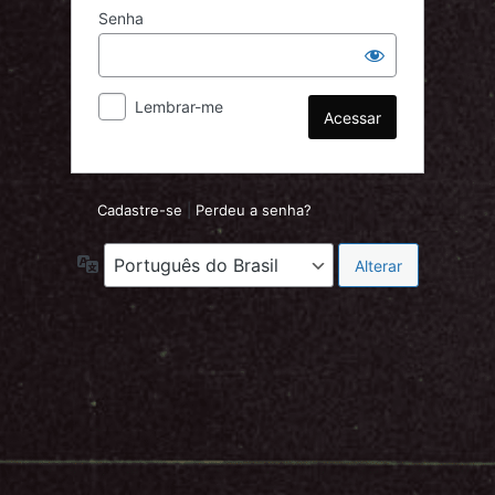
Senha
Lembrar-me
Cadastre-se
|
Perdeu a senha?
Idioma