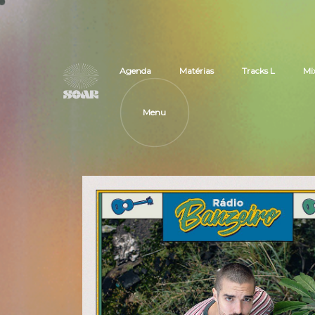
Agenda
Matérias
Tracks L
Mi
Menu