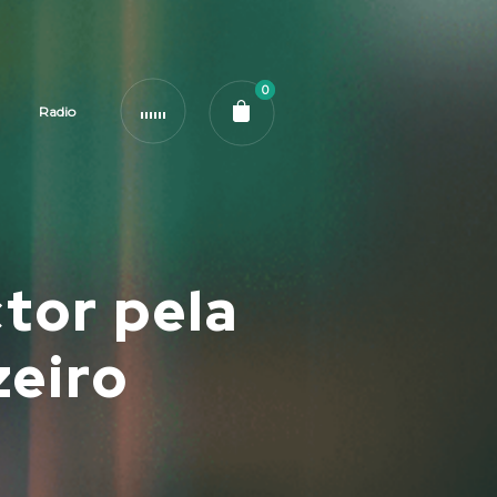
0
Radio
tor pela
zeiro