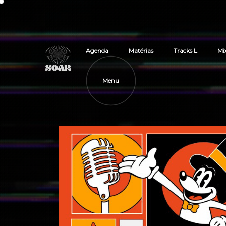
Agenda
Matérias
Tracks L
Mi
Menu