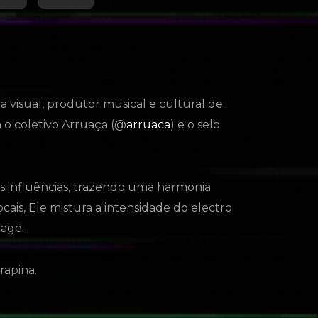
sta visual, produtor musical e cultural de
 o coletivo Arruaça (@
arruaca
) e o selo
s influências, trazendo uma harmonia
locais, Ele mistura a intensidade do electro
rage.
rapina.