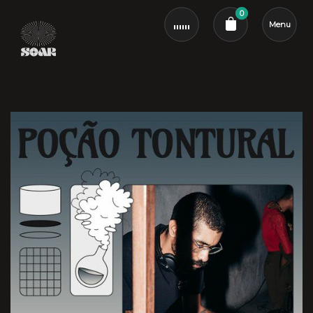
0
Menu
Cart review