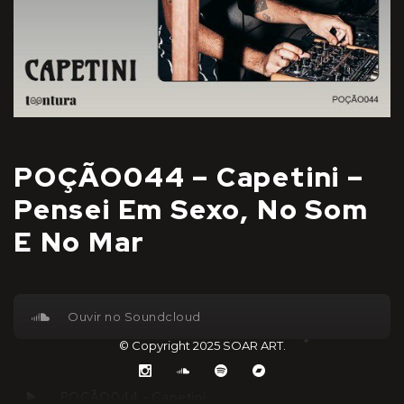
POÇÃO044 – Capetini –
Pensei Em Sexo, No Som
E No Mar
Ouvir no Soundcloud
© Copyright 2025
SOAR ART
.
POÇÃO044 - Capetini