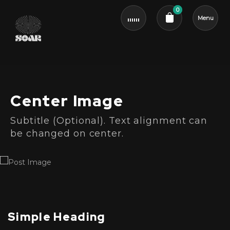
0
Menu
Cart review
Center Image
Subtitle (Optional). Text alignment can
be changed on center.
Simple Heading