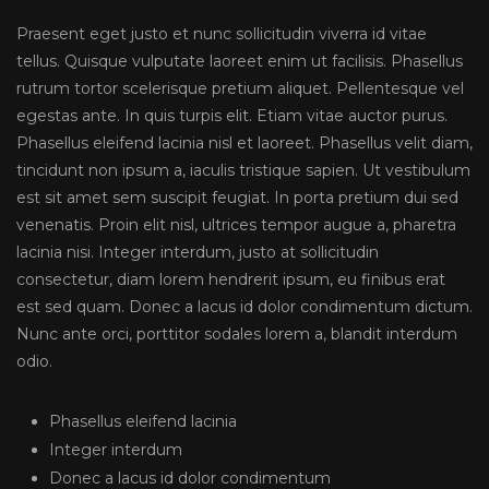
Praesent eget justo et nunc sollicitudin viverra id vitae
tellus. Quisque vulputate laoreet enim ut facilisis. Phasellus
rutrum tortor scelerisque pretium aliquet. Pellentesque vel
egestas ante. In quis turpis elit. Etiam vitae auctor purus.
Phasellus eleifend lacinia nisl et laoreet. Phasellus velit diam,
tincidunt non ipsum a, iaculis tristique sapien. Ut vestibulum
est sit amet sem suscipit feugiat. In porta pretium dui sed
venenatis. Proin elit nisl, ultrices tempor augue a, pharetra
lacinia nisi. Integer interdum, justo at sollicitudin
consectetur, diam lorem hendrerit ipsum, eu finibus erat
est sed quam. Donec a lacus id dolor condimentum dictum.
Nunc ante orci, porttitor sodales lorem a, blandit interdum
odio.
Phasellus eleifend lacinia
Integer interdum
Donec a lacus id dolor condimentum