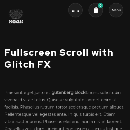
0
Menu
Cart review
Fullscreen Scroll with
Glitch FX
Praesent eget justo et
gutenberg blocks
nunc sollicitudin
viverra id vitae tellus. Quisque vulputate laoreet enim ut
facilisis. Phasellus rutrum tortor scelerisque pretium aliquet.
Pellentesque vel egestas ante. In quis turpis elit. Etiam
vitae auctor purus. Phasellus eleifend lacinia nisl et laoreet.
Phasellus velit diam, tincidunt non ipsum a, iaculis tristique