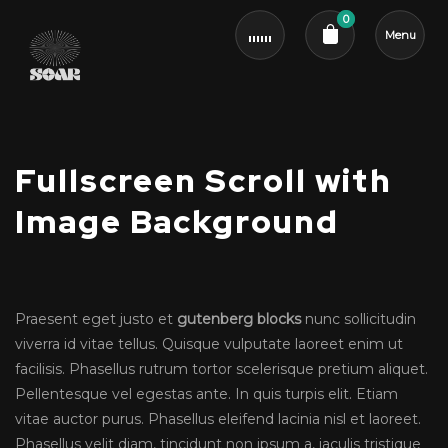
0
Menu
Cart review
Fullscreen Scroll with
Image Background
Praesent eget justo et
gutenberg blocks
nunc sollicitudin
viverra id vitae tellus. Quisque vulputate laoreet enim ut
facilisis. Phasellus rutrum tortor scelerisque pretium aliquet.
Pellentesque vel egestas ante. In quis turpis elit. Etiam
vitae auctor purus. Phasellus eleifend lacinia nisl et laoreet.
Phasellus velit diam, tincidunt non ipsum a, iaculis tristique