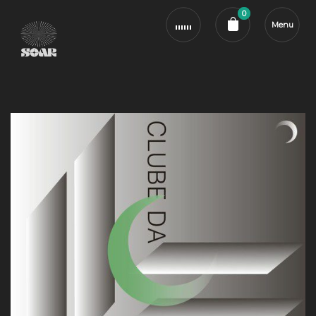
0
Menu
Cart review