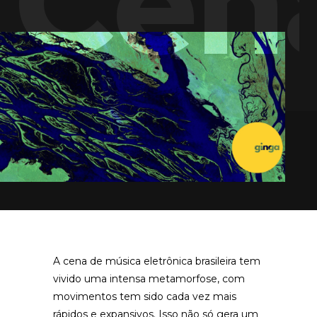
Cena
A cena de música eletrônica brasileira tem
vivido uma intensa metamorfose, com
movimentos tem sido cada vez mais
rápidos e expansivos. Isso não só gera um