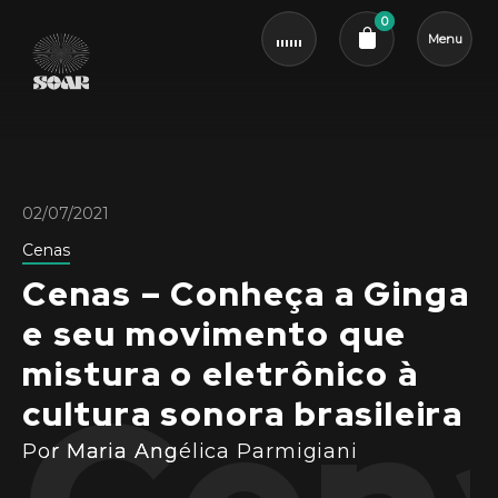
0
Menu
Cart review
02/07/2021
Cenas
Cenas – Conheça a Ginga
e seu movimento que
mistura o eletrônico à
cultura sonora brasileira
Por Maria Angélica Parmigiani