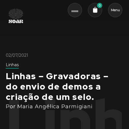
0
Menu
Cart review
02/07/2021
Linhas
Linhas – Gravadoras –
do envio de demos a
Linh
criação de um selo.
Por Maria Angélica Parmigiani