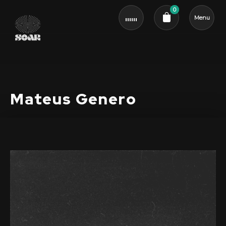
0
Menu
Cart review
Mateus Genero