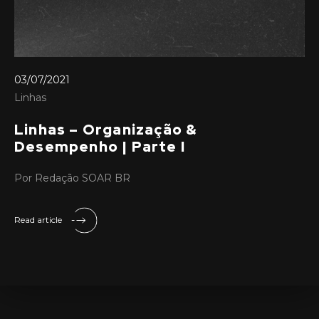
03/07/2021
Linhas
Linhas – Organização &
Desempenho | Parte I
Por Redação SOAR BR
Read article