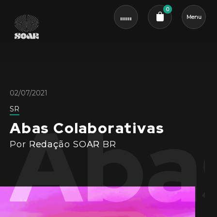
0
Menu
Cart review
02/07/2021
Abas
SR
Abas Colaborativas
Por Redação SOAR BR